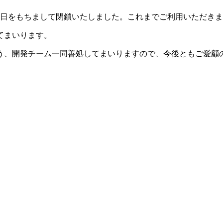
月31日をもちまして閉鎖いたしました。これまでご利用いただき
てまいります。
う、開発チーム一同善処してまいりますので、今後ともご愛顧